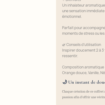
Un inhalateur aromatiqu
une sensation immédiate 
émotionnel.
Parfait pour accompagner
moments de stress ou les
🌿 Conseils d’utilisation
Inspirer doucement 2 à 3 f
ressentir.
Composition aromatique 
Orange douce, Vanille, Nér
🌙
Un instant de dou
Chaque création de ce coffret 
passion afin d’offrir une vérit