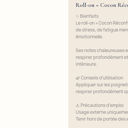
Roll-on « Cocon Réco
✨ Bienfaits
Le roll-on « Cocon Réco
de stress, de fatigue men
émotionnelle.
Ses notes chaleureuses et
respirer profondément et
intérieure.
🌿 Conseils d’utilisation
Appliquer sur les poignets
respirer profondément qu
⚠️ Précautions d’emploi
Usage externe uniqueme
Tenir hors de portée des 