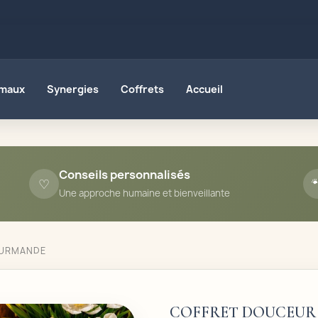
imaux
Synergies
Coffrets
Accueil
Conseils personnalisés
♡

Une approche humaine et bienveillante
OURMANDE
COFFRET DOUCEU