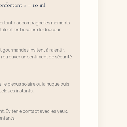
nfortant » – 10 ml
nfortant » accompagne les moments
tale et les besoins de douceur
 gourmandes invitent à ralentir,
 retrouver un sentiment de sécurité
, le plexus solaire ou la nuque puis
elques instants.
nt.
Éviter le contact avec les yeux.
enfants.