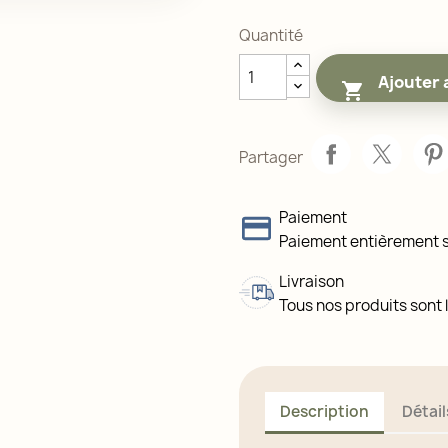
Quantité
Ajouter 

Partager
Paiement
Paiement entièrement 
Livraison
Tous nos produits sont l
Description
Détail