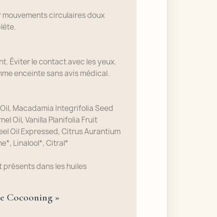
ar mouvements circulaires doux
lète.
nt.
Éviter le contact avec les yeux.
emme enceinte sans avis médical.
Oil, Macadamia Integrifolia Seed
l Oil, Vanilla Planifolia Fruit
Peel Oil Expressed, Citrus Aurantium
*, Linalool*, Citral*
présents dans les huiles
le Cocooning »