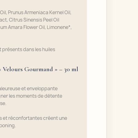
il, Prunus Armeniaca Kernel Oil,
ract, Citrus Sinensis Peel Oil
ium Amara Flower Oil, Limonene*,
présents dans les huiles
« Velours Gourmand » – 30 ml
aleureuse et enveloppante
ner les moments de détente
se.
 et réconfortantes créent une
ooning.