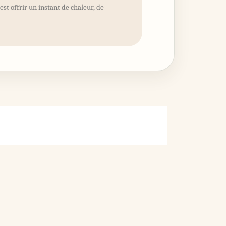
’est offrir un instant de chaleur, de