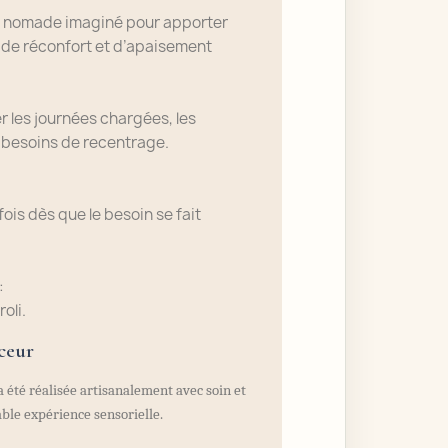
e nomade imaginé pour apporter
de réconfort et d’apaisement
 les journées chargées, les
 besoins de recentrage.
ois dès que le besoin se fait
:
oli.
ceur
a été réalisée artisanalement avec soin et
able expérience sensorielle.