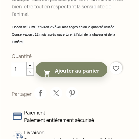
bien-être tout en respectant la sensibilité de
l’animal.
Flacon de 50ml - environ 25 à 40 massages selon la quantité utilisée.
Conservation : 12 mois après ouverture, à l'abri de la chaleur et de la
lumière.
Quantité
favorite_border
Ajouter au panier

Partager
Paiement
Paiement entièrement sécurisé
Livraison