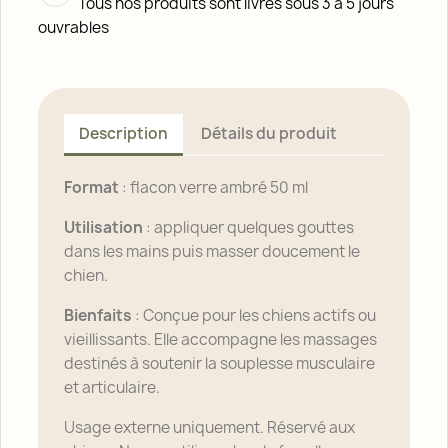
Tous nos produits sont livrés sous 3 à 5 jours
ouvrables
Description
Détails du produit
Format
: flacon verre ambré 50 ml
Utilisation
: appliquer quelques gouttes
dans les mains puis masser doucement le
chien.
Bienfaits
: Conçue pour les chiens actifs ou
vieillissants. Elle accompagne les massages
destinés à soutenir la souplesse musculaire
et articulaire.
Usage externe uniquement. Réservé aux