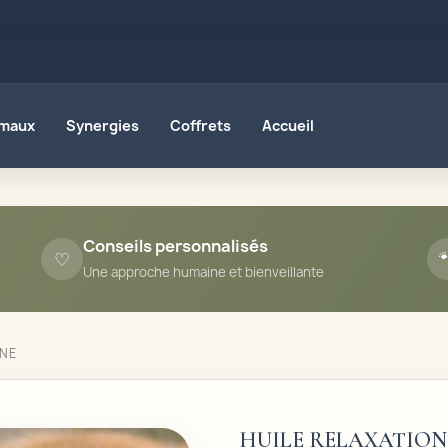
imaux
Synergies
Coffrets
Accueil
Conseils personnalisés
♡

Une approche humaine et bienveillante
INE
HUILE RELAXATION