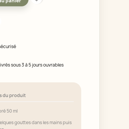
au panier
sécurisé
ivrés sous 3 à 5 jours ouvrables
s du produit
bré 50 ml
elques gouttes dans les mains puis