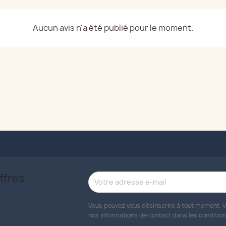
Aucun avis n'a été publié pour le moment.
ffres
Vous pouvez vous désinscrire à tout moment. V
nos informations de contact dans les conditions 