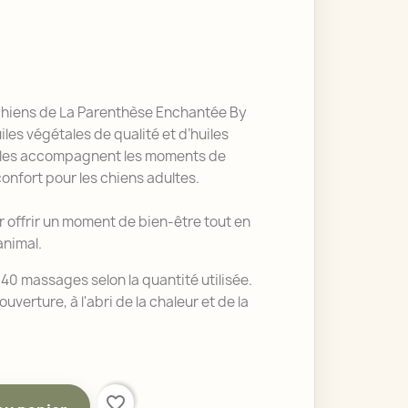
chiens de La Parenthèse Enchantée By
iles végétales de qualité et d’huiles
 Elles accompagnent les moments de
confort pour les chiens adultes.
 offrir un moment de bien-être tout en
animal.
 40 massages selon la quantité utilisée.
uverture, à l'abri de la chaleur et de la
favorite_border