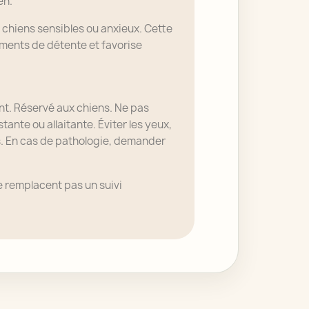
en.
s chiens sensibles ou anxieux. Cette
ments de détente et favorise
t. Réservé aux chiens. Ne pas
stante ou allaitante. Éviter les yeux,
s. En cas de pathologie, demander
e remplacent pas un suivi