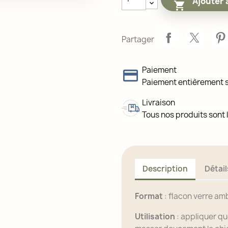
Ajouter 

Partager
Paiement
Paiement entièrement 
Livraison
Tous nos produits sont l
Description
Détail
Format
: flacon verre am
Utilisation
: appliquer qu