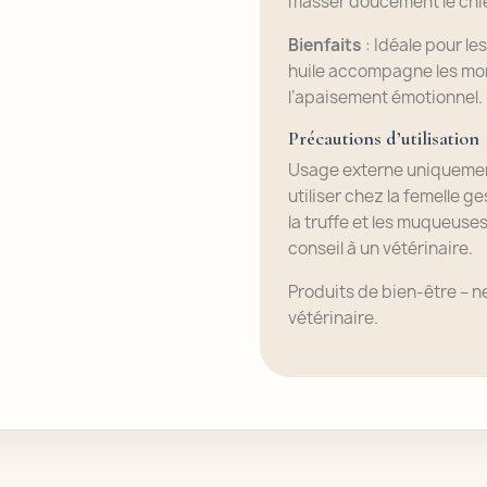
masser doucement le chi
Bienfaits
: Idéale pour le
huile accompagne les mo
l’apaisement émotionnel.
Précautions d’utilisation
Usage externe uniquemen
utiliser chez la femelle ge
la truffe et les muqueuse
conseil à un vétérinaire.
Produits de bien-être – n
vétérinaire.