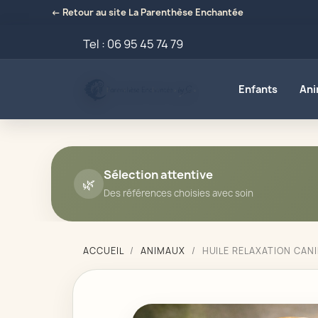
← Retour au site La Parenthèse Enchantée
Tel :
06 95 45 74 79
Enfants
An
Sélection attentive
🌿
Des références choisies avec soin
ACCUEIL
ANIMAUX
HUILE RELAXATION CAN