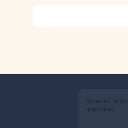
Recevez nos o
spéciales