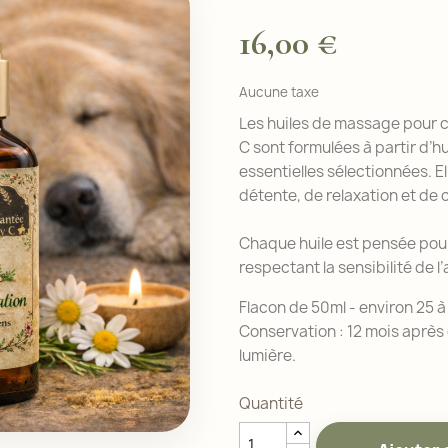
16,00 €
Aucune taxe
Les huiles de massage pour 
C sont formulées à partir d’hu
essentielles sélectionnées.
détente, de relaxation et de 
Chaque huile est pensée pour
respectant la sensibilité de l’
Flacon de 50ml - environ 25 à
Conservation : 12 mois après o
lumière.
Quantité