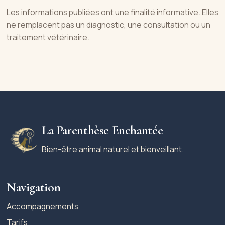
Les informations publiées ont une finalité informative. Elles
ne remplacent pas un diagnostic, une consultation ou un
traitement vétérinaire.
La Parenthèse Enchantée
Bien-être animal naturel et bienveillant.
Navigation
Accompagnements
Tarifs