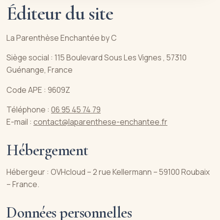
Éditeur du site
La Parenthèse Enchantée by C
Siège social : 115 Boulevard Sous Les Vignes , 57310
Guénange, France
Code APE : 9609Z
Téléphone :
06 95 45 74 79
E-mail :
contact@laparenthese-enchantee.fr
Hébergement
Hébergeur : OVHcloud – 2 rue Kellermann – 59100 Roubaix
– France.
Données personnelles